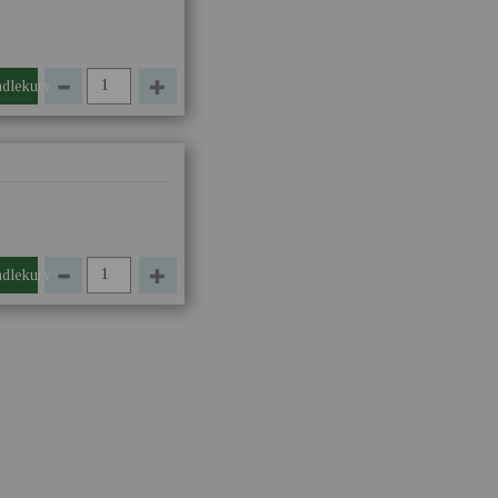
ndlekurv
ndlekurv