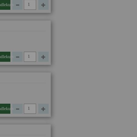
ndlekurv
ndlekurv
ndlekurv