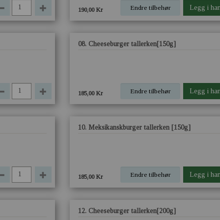
Endre tilbehør
Legg i ha
190,00 Kr
08. Cheeseburger tallerken[150g]
Endre tilbehør
Legg i ha
185,00 Kr
10. Meksikanskburger tallerken [150g]
Endre tilbehør
Legg i ha
185,00 Kr
12. Cheeseburger tallerken[200g]