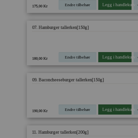
Endre tilbehør
Legg i handlekurv
175,00 Kr
07. Hamburger tallerken[150g]
Endre tilbehør
Legg i handlekurv
180,00 Kr
09. Baconcheeseburger tallerken[150g]
Endre tilbehør
Legg i handlekurv
190,00 Kr
11. Hamburger tallerken[200g]